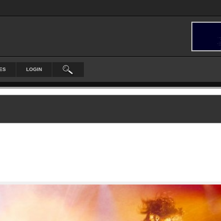
ES
LOGIN