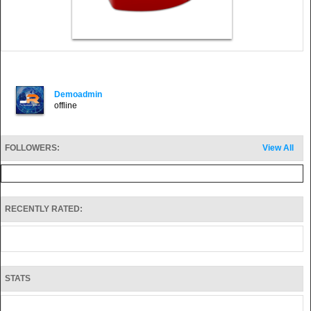
Demoadmin
offline
FOLLOWERS:
View All
RECENTLY RATED:
STATS