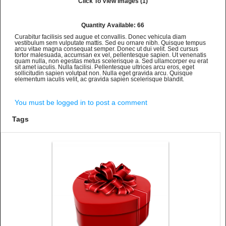
Click To View Images (1)
Quantity Available: 66
Curabitur facilisis sed augue et convallis. Donec vehicula diam
vestibulum sem vulputate mattis. Sed eu ornare nibh. Quisque tempus
arcu vitae magna consequat semper. Donec ut dui velit. Sed cursus
tortor malesuada, accumsan ex vel, pellentesque sapien. Ut venenatis
quam nulla, non egestas metus scelerisque a. Sed ullamcorper eu erat
sit amet iaculis. Nulla facilisi. Pellentesque ultrices arcu eros, eget
sollicitudin sapien volutpat non. Nulla eget gravida arcu. Quisque
elementum iaculis velit, ac gravida sapien scelerisque blandit.
You must be logged in to post a comment
Tags